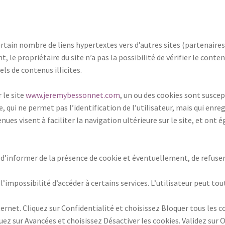
rtain nombre de liens hypertextes vers d’autres sites (partenaire
t, le propriétaire du site n’a pas la possibilité de vérifier le conte
ls de contenus illicites.
r le site
www.jeremybessonnet.com
, un ou des cookies sont susce
le, qui ne permet pas l’identification de l’utilisateur, mais qui enr
enues visent à faciliter la navigation ultérieure sur le site, et o
’informer de la présence de cookie et éventuellement, de refuser d
 l’impossibilité d’accéder à certains services. L’utilisateur peut t
ernet. Cliquez sur Confidentialité et choisissez Bloquer tous les co
uez sur Avancées et choisissez Désactiver les cookies. Validez sur O