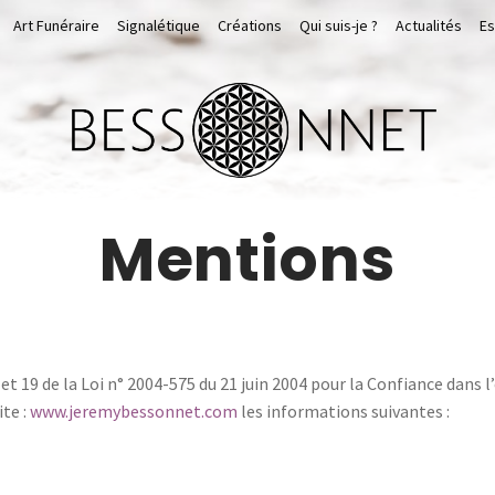
Art Funéraire
Signalétique
Créations
Qui suis-je ?
Actualités
Es
Mentions
et 19 de la Loi n° 2004-575 du 21 juin 2004 pour la Confiance dans 
ite :
www.jeremybessonnet.com
les informations suivantes :