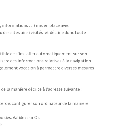
s, informations …) mis en place avec
nu des sites ainsi visités et décline donc toute
ptible de s’installer automatiquement sur son
egistre des informations relatives à la navigation
nt également vocation à permettre diverses mesures
e la manière décrite à l’adresse suivante :
outefois configurer son ordinateur de la manière
okies. Validez sur Ok.
k.