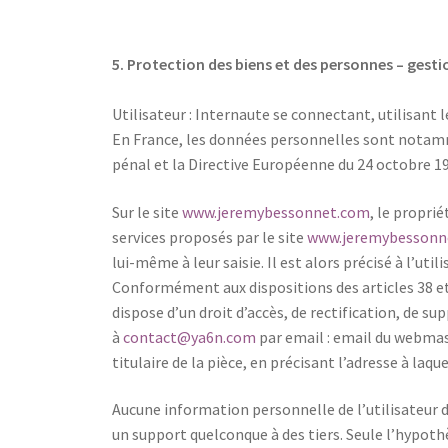
5. Protection des biens et des personnes – gesti
Utilisateur : Internaute se connectant, utilisant
En France, les données personnelles sont notamment
pénal et la Directive Européenne du 24 octobre 1
Sur le site
www.jeremybessonnet.com
, le propri
services proposés par le site
www.jeremybessonn
lui-même à leur saisie. Il est alors précisé à l’util
Conformément aux dispositions des articles 38 et su
dispose d’un droit d’accès, de rectification, de 
à
contact@ya6n.com
par email : email du webmas
titulaire de la pièce, en précisant l’adresse à laqu
Aucune information personnelle de l’utilisateur d
un support quelconque à des tiers. Seule l’hypoth